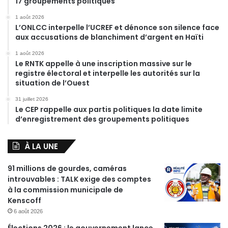
17 groupements politiques
1 août 2026
L’ONLCC interpelle l’UCREF et dénonce son silence face
aux accusations de blanchiment d’argent en Haïti
1 août 2026
Le RNTK appelle à une inscription massive sur le
registre électoral et interpelle les autorités sur la
situation de l’Ouest
31 juillet 2026
Le CEP rappelle aux partis politiques la date limite
d’enregistrement des groupements politiques
À LA UNE
91 millions de gourdes, caméras
introuvables : TALK exige des comptes
à la commission municipale de
Kenscoff
6 août 2026