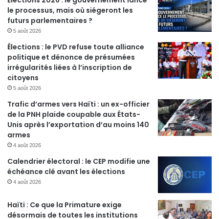
Élections 2026 : le gouvernement lance
le processus, mais où siégeront les
futurs parlementaires ?
5 août 2026
Élections : le PVD refuse toute alliance
politique et dénonce de présumées
irrégularités liées à l’inscription de
citoyens
5 août 2026
Trafic d’armes vers Haïti : un ex-officier
de la PNH plaide coupable aux États-
Unis après l’exportation d’au moins 140
armes
4 août 2026
Calendrier électoral : le CEP modifie une
échéance clé avant les élections
4 août 2026
Haïti : Ce que la Primature exige
désormais de toutes les institutions