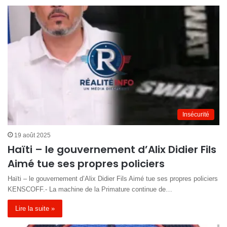
Insécurité
19 août 2025
Haïti – le gouvernement d’Alix Didier Fils
Aimé tue ses propres policiers
Haïti – le gouvernement d’Alix Didier Fils Aimé tue ses propres policiers
KENSCOFF.- La machine de la Primature continue de…
Lire la suite »