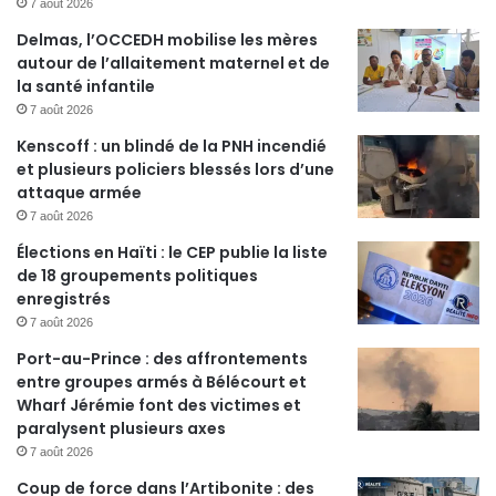
7 août 2026
Delmas, l’OCCEDH mobilise les mères
autour de l’allaitement maternel et de
la santé infantile
7 août 2026
Kenscoff : un blindé de la PNH incendié
et plusieurs policiers blessés lors d’une
attaque armée
7 août 2026
Élections en Haïti : le CEP publie la liste
de 18 groupements politiques
enregistrés
7 août 2026
Port-au-Prince : des affrontements
entre groupes armés à Bélécourt et
Wharf Jérémie font des victimes et
paralysent plusieurs axes
7 août 2026
Coup de force dans l’Artibonite : des