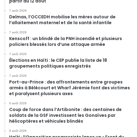
partir du 12 août
7 août 2026
Delmas, l’OCCEDH mobilise les mères autour de
l’allaitement maternel et de la santé infantile
7 août 2026
Kenscoff : un blindé de la PNH incendié et plusieurs
policiers blessés lors d’une attaque armée
7 août 2026
Élections en Haïti : le CEP publie la liste de 18
groupements politiques enregistrés
7 août 2026
Port-au-Prince : des affrontements entre groupes
armés à Bélécourt et Wharf Jérémie font des victimes
et paralysent plusieurs axes
6 août 2026
Coup de force dans l’Artibonite : des centaines de
soldats de la GSF investissent les Gonaïves par
hélicoptères et véhicules blindés
6 août 2026
Haïti : l’Opposition progressiste lance un « Front du