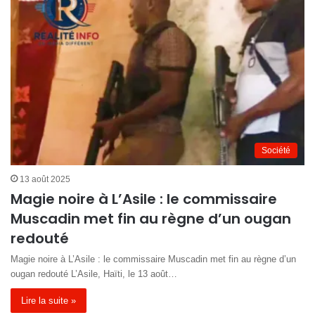
Société
13 août 2025
Magie noire à L’Asile : le commissaire
Muscadin met fin au règne d’un ougan
redouté
Magie noire à L’Asile : le commissaire Muscadin met fin au règne d’un
ougan redouté L’Asile, Haïti, le 13 août…
Lire la suite »