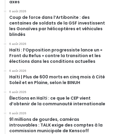
axes
6 août 2026
Coup de force dans l’Artibonite : des
centaines de soldats de la GSF investissent
les Gonaïves par hélicoptères et véhicules
blindés
6 août 2026
Haïti : l’Opposition progressiste lance un «
Front du Refus » contre la transition et les
élections dans les conditions actuelles
6 août 2026
Haïti | Plus de 600 morts en cinq mois à Cité
Soleil et en Plaine, selon le BINUH
6 août 2026
Élections en Haïti : ce que le CEP vient
d’obtenir de la communauté internationale
6 août 2026
91 millions de gourdes, caméras
introuvables : TALK exige des comptes à la
commission municipale de Kenscoff