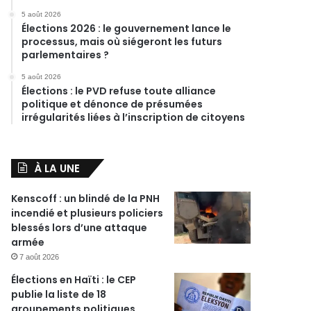
5 août 2026
Élections 2026 : le gouvernement lance le
processus, mais où siégeront les futurs
parlementaires ?
5 août 2026
Élections : le PVD refuse toute alliance
politique et dénonce de présumées
irrégularités liées à l’inscription de citoyens
À LA UNE
Kenscoff : un blindé de la PNH
incendié et plusieurs policiers
blessés lors d’une attaque
armée
7 août 2026
Élections en Haïti : le CEP
publie la liste de 18
groupements politiques