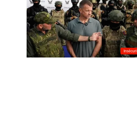
Insécuri