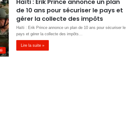
Haïti : Erik Prince annonce un plan
de 10 ans pour sécuriser le pays et
gérer la collecte des impôts
Haïti : Erik Prince annonce un plan de 10 ans pour sécuriser le
pays et gérer la collecte des impôts…
Lire la suite »
té