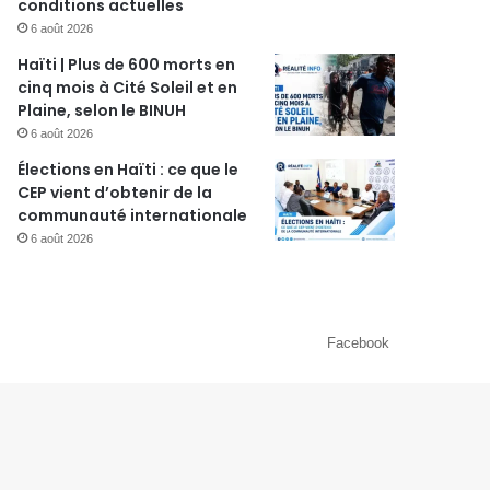
conditions actuelles
6 août 2026
Haïti | Plus de 600 morts en
cinq mois à Cité Soleil et en
Plaine, selon le BINUH
6 août 2026
Élections en Haïti : ce que le
CEP vient d’obtenir de la
communauté internationale
6 août 2026
Facebook