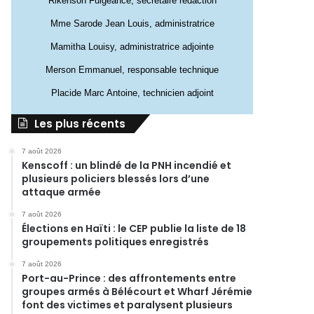
Rikenson Fulgeance, secrétaire rédaction
Mme Sarode Jean Louis, administratrice
Mamitha Louisy, administratrice adjointe
Merson Emmanuel, responsable technique
Placide Marc Antoine, technicien adjoint
Les plus récents
7 août 2026
Kenscoff : un blindé de la PNH incendié et
plusieurs policiers blessés lors d’une
attaque armée
7 août 2026
Élections en Haïti : le CEP publie la liste de 18
groupements politiques enregistrés
7 août 2026
Port-au-Prince : des affrontements entre
groupes armés à Bélécourt et Wharf Jérémie
font des victimes et paralysent plusieurs