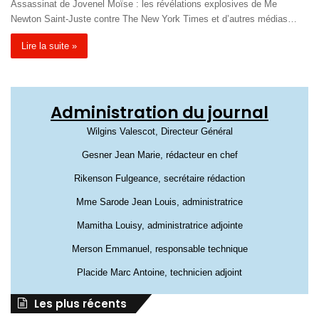
Assassinat de Jovenel Moïse : les révélations explosives de Me
Newton Saint-Juste contre The New York Times et d’autres médias…
Lire la suite »
Administration du journal
Wilgins Valescot, Directeur Général
Gesner Jean Marie, rédacteur en chef
Rikenson Fulgeance, secrétaire rédaction
Mme Sarode Jean Louis, administratrice
Mamitha Louisy, administratrice adjointe
Merson Emmanuel, responsable technique
Placide Marc Antoine, technicien adjoint
Les plus récents