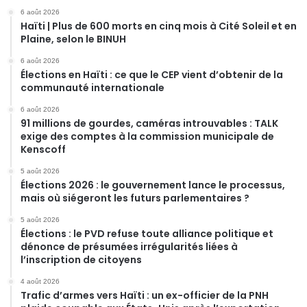
6 août 2026
Haïti | Plus de 600 morts en cinq mois à Cité Soleil et en
Plaine, selon le BINUH
6 août 2026
Élections en Haïti : ce que le CEP vient d’obtenir de la
communauté internationale
6 août 2026
91 millions de gourdes, caméras introuvables : TALK
exige des comptes à la commission municipale de
Kenscoff
5 août 2026
Élections 2026 : le gouvernement lance le processus,
mais où siégeront les futurs parlementaires ?
5 août 2026
Élections : le PVD refuse toute alliance politique et
dénonce de présumées irrégularités liées à
l’inscription de citoyens
4 août 2026
Trafic d’armes vers Haïti : un ex-officier de la PNH