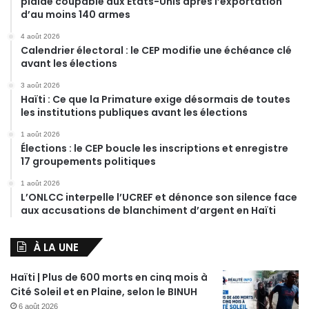
plaide coupable aux États-Unis après l’exportation
d’au moins 140 armes
4 août 2026
Calendrier électoral : le CEP modifie une échéance clé
avant les élections
3 août 2026
Haïti : Ce que la Primature exige désormais de toutes
les institutions publiques avant les élections
1 août 2026
Élections : le CEP boucle les inscriptions et enregistre
17 groupements politiques
1 août 2026
L’ONLCC interpelle l’UCREF et dénonce son silence face
aux accusations de blanchiment d’argent en Haïti
À LA UNE
Haïti | Plus de 600 morts en cinq mois à
Cité Soleil et en Plaine, selon le BINUH
6 août 2026