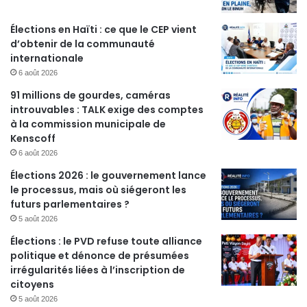
Élections en Haïti : ce que le CEP vient
d’obtenir de la communauté
internationale
6 août 2026
91 millions de gourdes, caméras
introuvables : TALK exige des comptes
à la commission municipale de
Kenscoff
6 août 2026
Élections 2026 : le gouvernement lance
le processus, mais où siégeront les
futurs parlementaires ?
5 août 2026
Élections : le PVD refuse toute alliance
politique et dénonce de présumées
irrégularités liées à l’inscription de
citoyens
5 août 2026