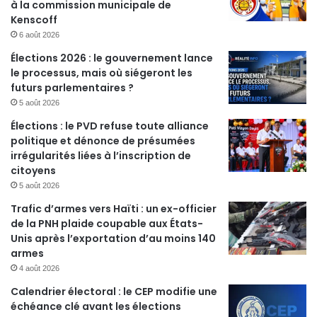
à la commission municipale de
Kenscoff
6 août 2026
Élections 2026 : le gouvernement lance
le processus, mais où siégeront les
futurs parlementaires ?
5 août 2026
Élections : le PVD refuse toute alliance
politique et dénonce de présumées
irrégularités liées à l’inscription de
citoyens
5 août 2026
Trafic d’armes vers Haïti : un ex-officier
de la PNH plaide coupable aux États-
Unis après l’exportation d’au moins 140
armes
4 août 2026
Calendrier électoral : le CEP modifie une
échéance clé avant les élections