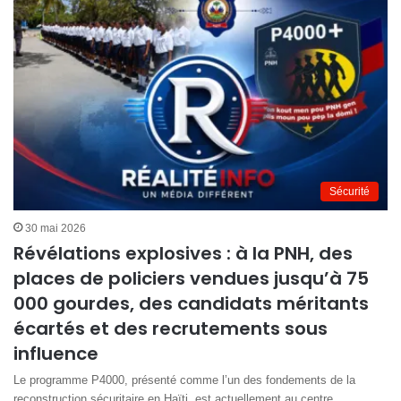
Sécurité
30 mai 2026
Révélations explosives : à la PNH, des
places de policiers vendues jusqu’à 75
000 gourdes, des candidats méritants
écartés et des recrutements sous
influence
Le programme P4000, présenté comme l’un des fondements de la
reconstruction sécuritaire en Haïti, est actuellement au centre