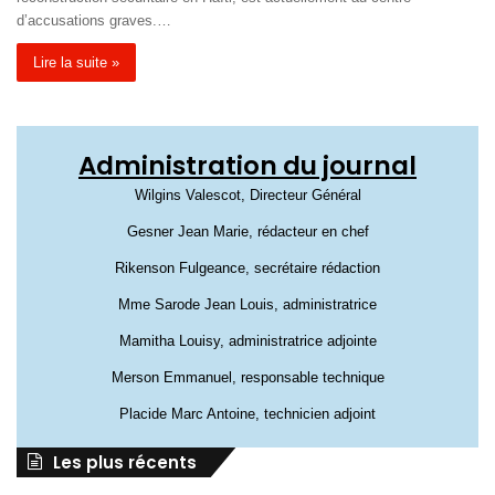
d’accusations graves.…
Lire la suite »
Administration du journal
Wilgins Valescot, Directeur Général
Gesner Jean Marie, rédacteur en chef
Rikenson Fulgeance, secrétaire rédaction
Mme Sarode Jean Louis, administratrice
Mamitha Louisy, administratrice adjointe
Merson Emmanuel, responsable technique
Placide Marc Antoine, technicien adjoint
Les plus récents