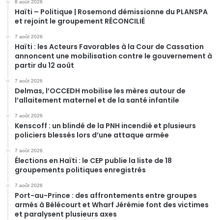
8 août 2026
Haïti – Politique | Rosemond démissionne du PLANSPA
et rejoint le groupement RÉCONCILIÉ
7 août 2026
Haïti : les Acteurs Favorables à la Cour de Cassation
annoncent une mobilisation contre le gouvernement à
partir du 12 août
7 août 2026
Delmas, l’OCCEDH mobilise les mères autour de
l’allaitement maternel et de la santé infantile
7 août 2026
Kenscoff : un blindé de la PNH incendié et plusieurs
policiers blessés lors d’une attaque armée
7 août 2026
Élections en Haïti : le CEP publie la liste de 18
groupements politiques enregistrés
7 août 2026
Port-au-Prince : des affrontements entre groupes
armés à Bélécourt et Wharf Jérémie font des victimes
et paralysent plusieurs axes