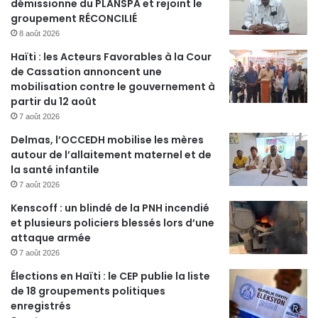
démissionne du PLANSPA et rejoint le
groupement RÉCONCILIÉ
8 août 2026
Haïti : les Acteurs Favorables à la Cour
de Cassation annoncent une
mobilisation contre le gouvernement à
partir du 12 août
7 août 2026
Delmas, l’OCCEDH mobilise les mères
autour de l’allaitement maternel et de
la santé infantile
7 août 2026
Kenscoff : un blindé de la PNH incendié
et plusieurs policiers blessés lors d’une
attaque armée
7 août 2026
Élections en Haïti : le CEP publie la liste
de 18 groupements politiques
enregistrés