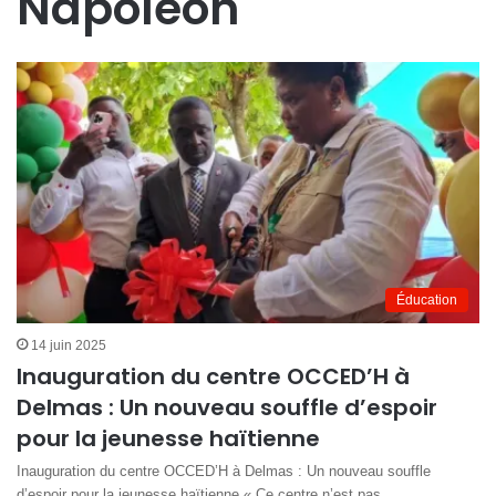
Napoléon
Éducation
14 juin 2025
Inauguration du centre OCCED’H à
Delmas : Un nouveau souffle d’espoir
pour la jeunesse haïtienne
Inauguration du centre OCCED’H à Delmas : Un nouveau souffle
d’espoir pour la jeunesse haïtienne « Ce centre n’est pas…