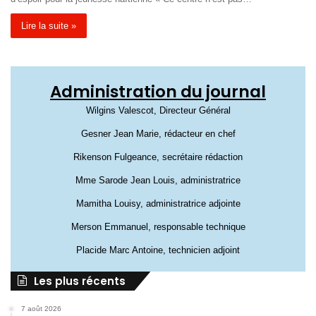
Lire la suite »
Administration du journal
Wilgins Valescot, Directeur Général
Gesner Jean Marie, rédacteur en chef
Rikenson Fulgeance, secrétaire rédaction
Mme Sarode Jean Louis, administratrice
Mamitha Louisy, administratrice adjointe
Merson Emmanuel, responsable technique
Placide Marc Antoine, technicien adjoint
Les plus récents
7 août 2026