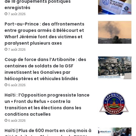
de 18 groupements politiques
enregistrés
7 août 2026
Port-au-Prince : des affrontements
entre groupes armés à Bélécourt et
Wharf Jérémie font des victimes et
paralysent plusieurs axes
7 août 2026
Coup de force dans l’Artibonite : des
centaines de soldats de la GSF
investissent les Gonaïves par
hélicoptères et véhicules blindés
6 août 2026
Haïti : l’Opposition progressiste lance
un « Front du Refus » contre la
transition et les élections dans les
conditions actuelles
6 août 2026
Haïti | Plus de 600 morts en cinq mois à