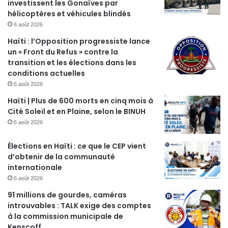
investissent les Gonaïves par
hélicoptères et véhicules blindés
6 août 2026
Haïti : l’Opposition progressiste lance
un « Front du Refus » contre la
transition et les élections dans les
conditions actuelles
6 août 2026
Haïti | Plus de 600 morts en cinq mois à
Cité Soleil et en Plaine, selon le BINUH
6 août 2026
Élections en Haïti : ce que le CEP vient
d’obtenir de la communauté
internationale
6 août 2026
91 millions de gourdes, caméras
introuvables : TALK exige des comptes
à la commission municipale de
Kenscoff