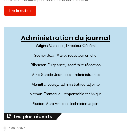
Lire la suite »
Administration du journal
Wilgins Valescot, Directeur Général
Gesner Jean Marie, rédacteur en chef
Rikenson Fulgeance, secrétaire rédaction
Mme Sarode Jean Louis, administratrice
Mamitha Louisy, administratrice adjointe
Merson Emmanuel, responsable technique
Placide Marc Antoine, technicien adjoint
Les plus récents
6 août 2026