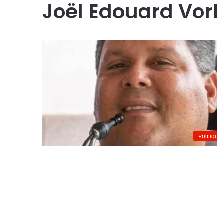
Joël Edouard Vor
Politiq