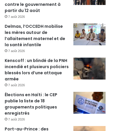
contre le gouvernement à
partir du 12 août
7 août 2026
Delmas, l’OCCEDH mobilise
les mères autour de
l’allaitement maternel et de
la santé infantile
7 août 2026
Kenscoff : un blindé de la PNH
incendié et plusieurs policiers
blessés lors d’une attaque
armée
7 août 2026
Élections en Haïti : le CEP
publie la liste de 18
groupements politiques
enregistrés
7 août 2026
Port-au-Prince : des