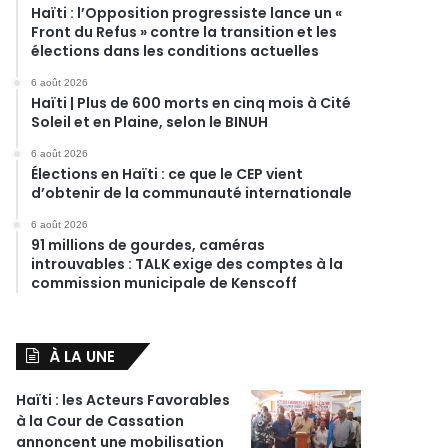
Haïti : l’Opposition progressiste lance un «
Front du Refus » contre la transition et les
élections dans les conditions actuelles
6 août 2026
Haïti | Plus de 600 morts en cinq mois à Cité
Soleil et en Plaine, selon le BINUH
6 août 2026
Élections en Haïti : ce que le CEP vient
d’obtenir de la communauté internationale
6 août 2026
91 millions de gourdes, caméras
introuvables : TALK exige des comptes à la
commission municipale de Kenscoff
À LA UNE
Haïti : les Acteurs Favorables
à la Cour de Cassation
annoncent une mobilisation