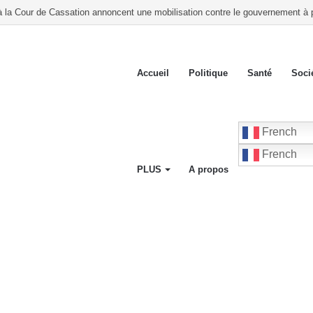
 à la Cour de Cassation annoncent une mobilisation contre le gouvernement à p
Accueil
Politique
Santé
Soci
French
French
PLUS
A propos