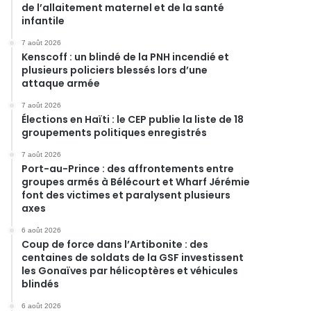
de l’allaitement maternel et de la santé
infantile
7 août 2026
Kenscoff : un blindé de la PNH incendié et
plusieurs policiers blessés lors d’une
attaque armée
7 août 2026
Élections en Haïti : le CEP publie la liste de 18
groupements politiques enregistrés
7 août 2026
Port-au-Prince : des affrontements entre
groupes armés à Bélécourt et Wharf Jérémie
font des victimes et paralysent plusieurs
axes
6 août 2026
Coup de force dans l’Artibonite : des
centaines de soldats de la GSF investissent
les Gonaïves par hélicoptères et véhicules
blindés
6 août 2026