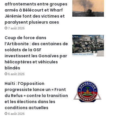
affrontements entre groupes
armés à Bélécourt et Wharf
Jérémie font des victimes et
paralysent plusieurs axes
7 août 2026
Coup de force dans
l’Artibonite : des centaines de
soldats de la GSF
investissent les Gonaïves par
hélicoptères et véhicules
blindés
6 août 2026
Haïti : l’Opposition
progressiste lance un « Front
du Refus » contre la transition
et les élections dans les
conditions actuelles
6 août 2026