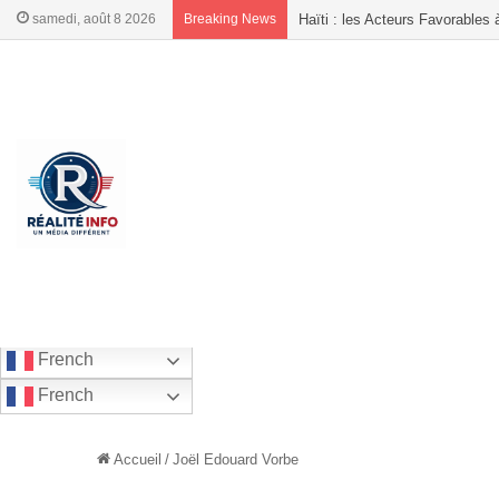
samedi, août 8 2026
Breaking News
Haïti : les Acteurs Favorables
French
French
Accueil
/
Joël Edouard Vorbe