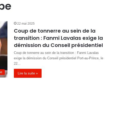
be
22 mai 2025
Coup de tonnerre au sein de la
transition : Fanmi Lavalas exige la
démission du Conseil présidentiel
Coup de tonnerre au sein de la transition : Fanmi Lavalas
exige la démission du Conseil présidentiel Port-au-Prince, le
22…
ue
Lire la suite »