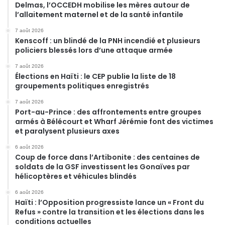
Delmas, l’OCCEDH mobilise les mères autour de
l’allaitement maternel et de la santé infantile
7 août 2026
Kenscoff : un blindé de la PNH incendié et plusieurs
policiers blessés lors d’une attaque armée
7 août 2026
Élections en Haïti : le CEP publie la liste de 18
groupements politiques enregistrés
7 août 2026
Port-au-Prince : des affrontements entre groupes
armés à Bélécourt et Wharf Jérémie font des victimes
et paralysent plusieurs axes
6 août 2026
Coup de force dans l’Artibonite : des centaines de
soldats de la GSF investissent les Gonaïves par
hélicoptères et véhicules blindés
6 août 2026
Haïti : l’Opposition progressiste lance un « Front du
Refus » contre la transition et les élections dans les
conditions actuelles