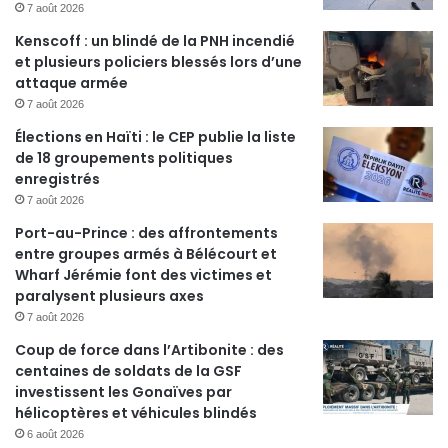
7 août 2026
Kenscoff : un blindé de la PNH incendié
et plusieurs policiers blessés lors d’une
attaque armée
7 août 2026
Élections en Haïti : le CEP publie la liste
de 18 groupements politiques
enregistrés
7 août 2026
Port-au-Prince : des affrontements
entre groupes armés à Bélécourt et
Wharf Jérémie font des victimes et
paralysent plusieurs axes
7 août 2026
Coup de force dans l’Artibonite : des
centaines de soldats de la GSF
investissent les Gonaïves par
hélicoptères et véhicules blindés
6 août 2026