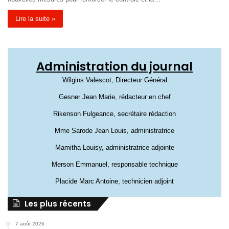
Lire la suite »
Administration du journal
Wilgins Valescot, Directeur Général
Gesner Jean Marie, rédacteur en chef
Rikenson Fulgeance, secrétaire rédaction
Mme Sarode Jean Louis, administratrice
Mamitha Louisy, administratrice adjointe
Merson Emmanuel, responsable technique
Placide Marc Antoine, technicien adjoint
Les plus récents
7 août 2026