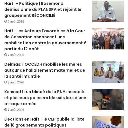
Haïti – Politique | Rosemond
démissionne du PLANSPA et rejoint le
groupement RÉCONCILIÉ
8 août 2026
Haïti : les Acteurs Favorables à la Cour
de Cassation annoncent une
mobilisation contre le gouvernement à
partir du 12 août
7 août 2026
Delmas, l’OCCEDH mobilise les mères
autour de l’allaitement maternel et de
la santé infantile
7 août 2026
Kenscoff : un blindé de la PNH incendié
et plusieurs policiers blessés lors d’une
attaque armée
7 août 2026
Élections en Haïti : le CEP publie la liste
de 18 groupements politiques