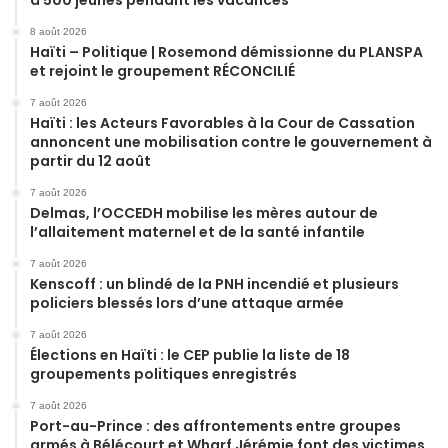
8 août 2026
Haïti – Politique | Rosemond démissionne du PLANSPA
et rejoint le groupement RÉCONCILIÉ
7 août 2026
Haïti : les Acteurs Favorables à la Cour de Cassation
annoncent une mobilisation contre le gouvernement à
partir du 12 août
7 août 2026
Delmas, l’OCCEDH mobilise les mères autour de
l’allaitement maternel et de la santé infantile
7 août 2026
Kenscoff : un blindé de la PNH incendié et plusieurs
policiers blessés lors d’une attaque armée
7 août 2026
Élections en Haïti : le CEP publie la liste de 18
groupements politiques enregistrés
7 août 2026
Port-au-Prince : des affrontements entre groupes
armés à Bélécourt et Wharf Jérémie font des victimes