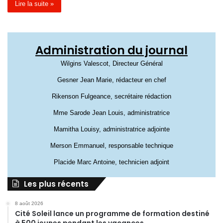
Lire la suite »
Administration du journal
Wilgins Valescot, Directeur Général
Gesner Jean Marie, rédacteur en chef
Rikenson Fulgeance, secrétaire rédaction
Mme Sarode Jean Louis, administratrice
Mamitha Louisy, administratrice adjointe
Merson Emmanuel, responsable technique
Placide Marc Antoine, technicien adjoint
Les plus récents
8 août 2026
Cité Soleil lance un programme de formation destiné
à 500 jeunes pendant les vacances