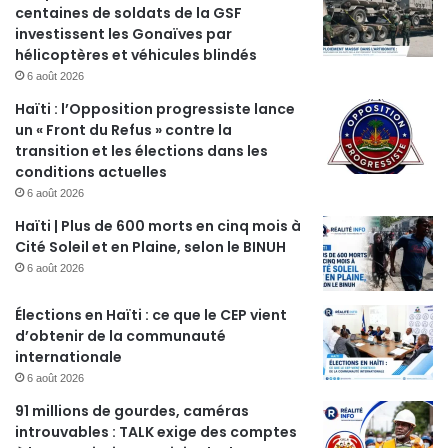
centaines de soldats de la GSF
investissent les Gonaïves par
hélicoptères et véhicules blindés
6 août 2026
Haïti : l’Opposition progressiste lance
un « Front du Refus » contre la
transition et les élections dans les
conditions actuelles
6 août 2026
Haïti | Plus de 600 morts en cinq mois à
Cité Soleil et en Plaine, selon le BINUH
6 août 2026
Élections en Haïti : ce que le CEP vient
d’obtenir de la communauté
internationale
6 août 2026
91 millions de gourdes, caméras
introuvables : TALK exige des comptes