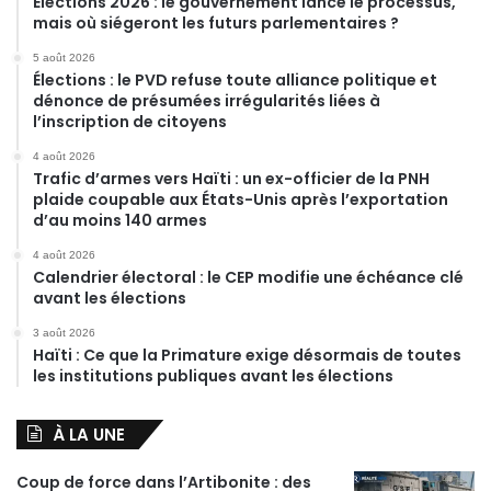
Élections 2026 : le gouvernement lance le processus,
mais où siégeront les futurs parlementaires ?
5 août 2026
Élections : le PVD refuse toute alliance politique et
dénonce de présumées irrégularités liées à
l’inscription de citoyens
4 août 2026
Trafic d’armes vers Haïti : un ex-officier de la PNH
plaide coupable aux États-Unis après l’exportation
d’au moins 140 armes
4 août 2026
Calendrier électoral : le CEP modifie une échéance clé
avant les élections
3 août 2026
Haïti : Ce que la Primature exige désormais de toutes
les institutions publiques avant les élections
À LA UNE
Coup de force dans l’Artibonite : des