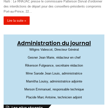
Haïti : Le RHAJAC presse le commissaire Patterson Dorval d’ordonner
des interdictions de départ pour des conseillers-présidents compromis
Port-au-Prince, 22…
Lire la suite »
Administration du journal
Wilgins Valescot, Directeur Général
Gesner Jean Marie, rédacteur en chef
Rikenson Fulgeance, secrétaire rédaction
Mme Sarode Jean Louis, administratrice
Mamitha Louisy, administratrice adjointe
Merson Emmanuel, responsable technique
Placide Marc Antoine, technicien adjoint
Les plus récents