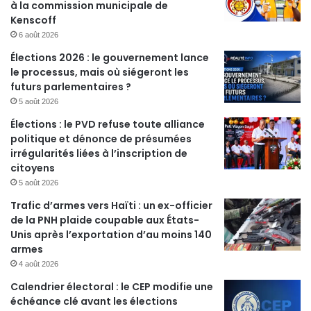
à la commission municipale de
Kenscoff
6 août 2026
Élections 2026 : le gouvernement lance
le processus, mais où siégeront les
futurs parlementaires ?
5 août 2026
Élections : le PVD refuse toute alliance
politique et dénonce de présumées
irrégularités liées à l’inscription de
citoyens
5 août 2026
Trafic d’armes vers Haïti : un ex-officier
de la PNH plaide coupable aux États-
Unis après l’exportation d’au moins 140
armes
4 août 2026
Calendrier électoral : le CEP modifie une
échéance clé avant les élections