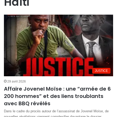
Haïti
JUSTICE
29 avril 2026
Affaire Jovenel Moïse : une “armée de 6
200 hommes” et des liens troublants
avec BBQ révélés
Dans le cadre du procès autour de l’assassinat de Jovenel Moïse, de
nouvelles révélations viennent complexifier davantage le dossier.