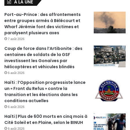
À LA UNE
Port-au-Prince : des affrontements
entre groupes armés à Bélécourt et
Wharf Jérémie font des victimes et
paralysent plusieurs axes
7 août 2026
Coup de force dans l’Artibonite : des
centaines de soldats de la GSF
investissent les Gonaïves par
hélicoptères et véhicules blindés
6 août 2026
Haïti : l’Opposition progressiste lance
un « Front du Refus » contre la
transition et les élections dans les
conditions actuelles
6 août 2026
Haïti | Plus de 600 morts en cinq mois à
Cité Soleil et en Plaine, selon le BINUH
6 août 2026