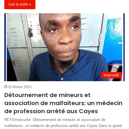
Lire la suite »
Insécurité
20 février 2022
Détournement de mineurs et
association de malfaiteurs: un médecin
de profession arrêté aux Cayes
RETI/Insécurité: Détournement de mineurs et association de
malfaiteurs: un médecin de profession arrêté aux Cayes Dans le grand