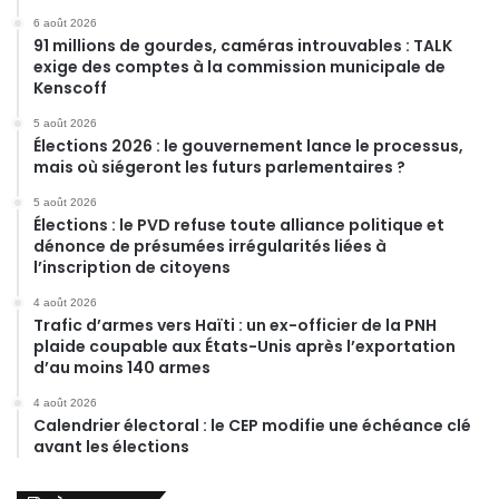
6 août 2026
91 millions de gourdes, caméras introuvables : TALK
exige des comptes à la commission municipale de
Kenscoff
5 août 2026
Élections 2026 : le gouvernement lance le processus,
mais où siégeront les futurs parlementaires ?
5 août 2026
Élections : le PVD refuse toute alliance politique et
dénonce de présumées irrégularités liées à
l’inscription de citoyens
4 août 2026
Trafic d’armes vers Haïti : un ex-officier de la PNH
plaide coupable aux États-Unis après l’exportation
d’au moins 140 armes
4 août 2026
Calendrier électoral : le CEP modifie une échéance clé
avant les élections