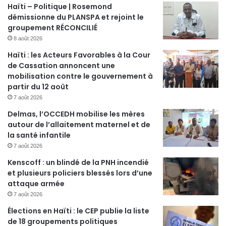
Haïti – Politique | Rosemond
démissionne du PLANSPA et rejoint le
groupement RÉCONCILIÉ
8 août 2026
Haïti : les Acteurs Favorables à la Cour
de Cassation annoncent une
mobilisation contre le gouvernement à
partir du 12 août
7 août 2026
Delmas, l’OCCEDH mobilise les mères
autour de l’allaitement maternel et de
la santé infantile
7 août 2026
Kenscoff : un blindé de la PNH incendié
et plusieurs policiers blessés lors d’une
attaque armée
7 août 2026
Élections en Haïti : le CEP publie la liste
de 18 groupements politiques