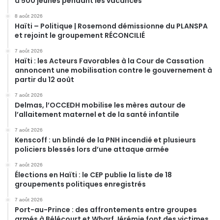
à 500 jeunes pendant les vacances
8 août 2026
Haïti – Politique | Rosemond démissionne du PLANSPA
et rejoint le groupement RÉCONCILIÉ
7 août 2026
Haïti : les Acteurs Favorables à la Cour de Cassation
annoncent une mobilisation contre le gouvernement à
partir du 12 août
7 août 2026
Delmas, l’OCCEDH mobilise les mères autour de
l’allaitement maternel et de la santé infantile
7 août 2026
Kenscoff : un blindé de la PNH incendié et plusieurs
policiers blessés lors d’une attaque armée
7 août 2026
Élections en Haïti : le CEP publie la liste de 18
groupements politiques enregistrés
7 août 2026
Port-au-Prince : des affrontements entre groupes
armés à Bélécourt et Wharf Jérémie font des victimes