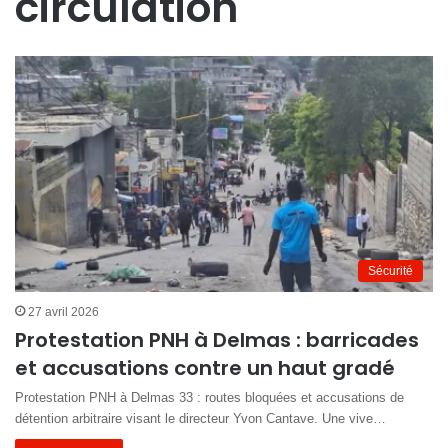
circulation
Sécurité
27 avril 2026
Protestation PNH à Delmas : barricades
et accusations contre un haut gradé
Protestation PNH à Delmas 33 : routes bloquées et accusations de
détention arbitraire visant le directeur Yvon Cantave. Une vive…